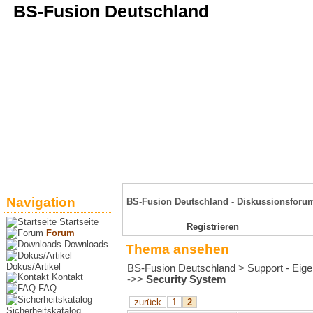
BS-Fusion Deutschland
Sicherheit für das Portal
STARTSEITE
FORUM
DOWNLOADS
DOKUS/ARTIK
Navigation
BS-Fusion Deutschland - Diskussionsforu
Startseite
Registrieren
Forum
Downloads
Thema ansehen
Dokus/Artikel
BS-Fusion Deutschland
>
Support - Eige
Kontakt
->>
Security System
FAQ
zurück
1
2
Sicherheitskatalog