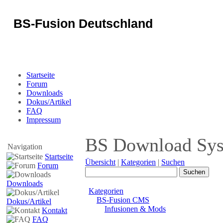
BS-Fusion Deutschland
Sicherheit für das Portal
Startseite
Forum
Downloads
Dokus/Artikel
FAQ
Impressum
BS Download Sy
Navigation
Startseite
Übersicht
|
Kategorien
|
Suchen
Forum
Downloads
Kategorien
BS-Fusion CMS
Dokus/Artikel
Infusionen & Mods
Kontakt
FAQ