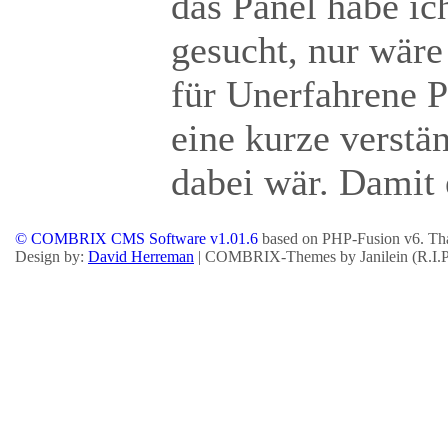
das Panel habe ic
gesucht, nur wär
für Unerfahrene 
eine kurze verstä
dabei wär. Damit 
© COMBRIX CMS Software v1.01.6
based on PHP-Fusion v6. Tha
Design by:
David Herreman
| COMBRIX-Themes by Janilein (R.I.P.