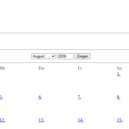
Mi
Do
Fr
Sa
1.
5.
6.
7.
8.
12.
13.
14.
15.