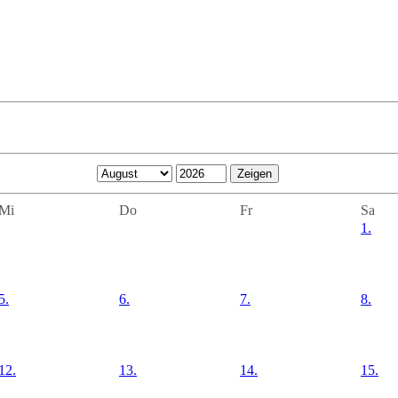
Mi
Do
Fr
Sa
1.
5.
6.
7.
8.
12.
13.
14.
15.