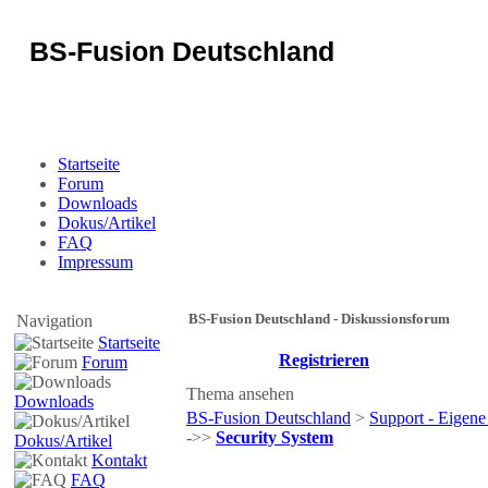
BS-Fusion Deutschland
Sicherheit für das Portal
Startseite
Forum
Downloads
Dokus/Artikel
FAQ
Impressum
BS-Fusion Deutschland - Diskussionsforum
Navigation
Startseite
Registrieren
Forum
Thema ansehen
Downloads
BS-Fusion Deutschland
>
Support - Eigene
->>
Security System
Dokus/Artikel
Kontakt
FAQ