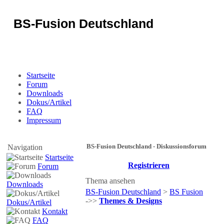
BS-Fusion Deutschland
Sicherheit für das Portal
Startseite
Forum
Downloads
Dokus/Artikel
FAQ
Impressum
BS-Fusion Deutschland - Diskussionsforum
Navigation
Startseite
Registrieren
Forum
Thema ansehen
Downloads
BS-Fusion Deutschland
>
BS Fusion
->>
Themes & Designs
Dokus/Artikel
Kontakt
FAQ