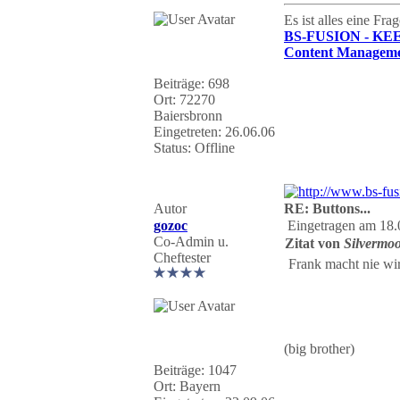
Es ist alles eine Fr
BS-FUSION - KE
Content Manageme
Beiträge: 698
Ort: 72270
Baiersbronn
Eingetreten: 26.06.06
Status: Offline
Autor
RE: Buttons...
gozoc
Eingetragen am 18.
Co-Admin u.
Zitat von
Silvermo
Cheftester
Frank macht nie wir
(big brother)
Beiträge: 1047
Ort: Bayern