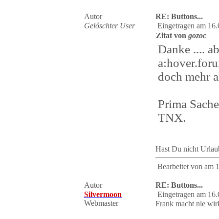
Autor
RE: Buttons...
Gelöschter User
Eingetragen am 16.
Zitat von
gozoc
Danke .... a
a:hover.for
doch mehr al
Prima Sache 
TNX.
Hast Du nicht Urla
Bearbeitet von
am 1
Autor
RE: Buttons...
Silvermoon
Eingetragen am 16.
Webmaster
Frank macht nie wir