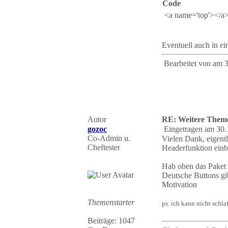
Code
<a name='top'></a
Eventuell auch in ei
Bearbeitet von
am 3
Autor
RE: Weitere Them
gozoc
Eingetragen am 30.
Co-Admin u.
Vielen Dank, eigentl
Cheftester
Headerfunktion einb
Hab oben das Paket n
Deutsche Buttons gi
Motivation
Themenstarter
ps. ich kann nicht schl
Beiträge: 1047