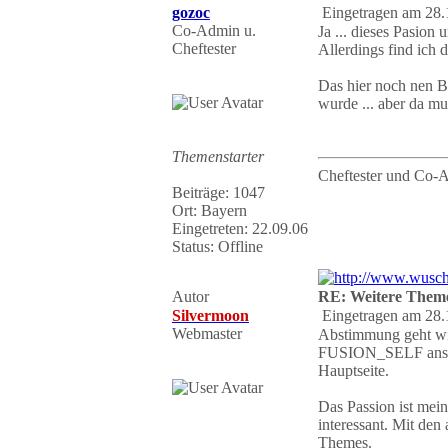
gozoc
Eingetragen am 28.
Co-Admin u.
Ja ... dieses Pasion
Cheftester
Allerdings find ich d
Das hier noch nen Bu
wurde ... aber da 
Themenstarter
Cheftester und Co-
Beiträge: 1047
Ort: Bayern
Eingetreten: 22.09.06
Status: Offline
Autor
RE: Weitere Them
Silvermoon
Eingetragen am 28.
Webmaster
Abstimmung geht wie
FUSION_SELF ansta
Hauptseite.
Das Passion ist mei
interessant. Mit den
Themes.