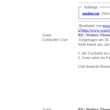
Anhänge
pasion.rar
(Size
Bearbeitet von
goz
Autor
RE: Weitere Them
Gelöschter User
Eingetragen am 30.
Sieht klasse aus, nu
1. die Userfarbe ist
2. Ganz unten im Foo
Und deutsche Buttons
Autor
RE: Weitere Them