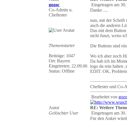
gozoc
Eingetragen am 30.
Co-Admin u.
Danke ....
Cheftester
nun, mit der Schrift
auch die anderen Li
Das mit dem Button 
nicht funzt, weiss i
Themenstarter
Die Buttons sind ei
Beiträge: 1047
Wo ich aber noch Hil
Ort: Bayern
Da hab ich im Moment
Eingetreten: 22.09.06
logo da rein haben ,w
Status: Offline
EDIT: OK, Problem e
Cheftester und Co-
Bearbeitet von
goz
Autor
RE: Weitere Them
Gelöschter User
Eingetragen am 30.
Für den Anker würde 