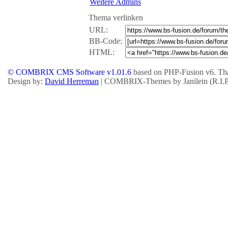
Weitere Admins
Thema verlinken
URL:
BB-Code:
HTML:
© COMBRIX CMS Software v1.01.6
based on PHP-Fusion v6. Tha
Design by:
David Herreman
| COMBRIX-Themes by Janilein (R.I.P.