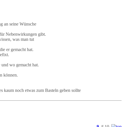
ung an seine Wünsche
für Nebenwirkungen gibt.
wissen, was man tut
die er gemacht hat.
fixt.
 und wo gemacht hat.
en können.
 es kaum noch etwas zum Basteln geben sollte
9
# 10