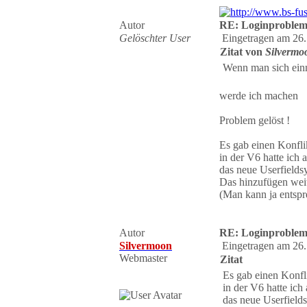
Autor
RE: Loginproble
Gelöschter User
Eingetragen am 26.
Zitat von
Silvermo
Wenn man sich einm
werde ich machen
Problem gelöst !
Es gab einen Konflik
in der V6 hatte ich
das neue Userfieldsy
Das hinzufügen weit
(Man kann ja entspre
Autor
RE: Loginproble
Silvermoon
Eingetragen am 26.
Webmaster
Zitat
Es gab einen Konfli
in der V6 hatte ich
das neue Userfields