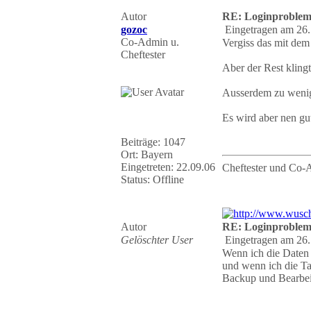
Autor
RE: Loginproble
gozoc
Eingetragen am 26.
Co-Admin u.
Vergiss das mit dem s
Cheftester
Aber der Rest klingt
Ausserdem zu wenig
Es wird aber nen gu
Beiträge: 1047
Ort: Bayern
Eingetreten: 22.09.06
Cheftester und Co-
Status: Offline
Autor
RE: Loginproble
Gelöschter User
Eingetragen am 26.
Wenn ich die Daten 
und wenn ich die Ta
Backup und Bearbei