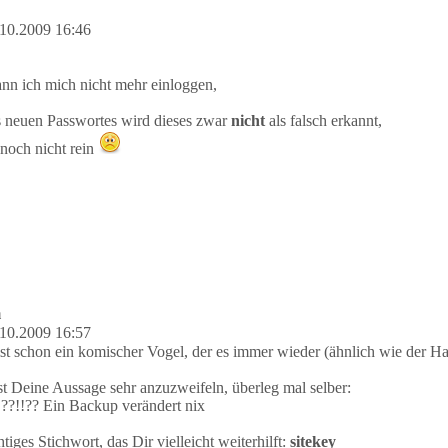
10.2009 16:46
n ich mich nicht mehr einloggen,
s neuen Passwortes wird dieses zwar
nicht
als falsch erkannt,
noch nicht rein
m
10.2009 16:57
ist schon ein komischer Vogel, der es immer wieder (ähnlich wie der Ha
t Deine Aussage sehr anzuzweifeln, überleg mal selber:
?!!?? Ein Backup verändert nix
iges Stichwort, das Dir vielleicht weiterhilft:
sitekey