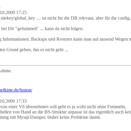
m
10.2009 17:25
itekey/global_key .... ist nicht für die DB relevant, aber für die config.
 bei Dir "gefummelt" ... kann da nicht folgen.
 Informationen. Backups und Restores kann man auf tausend Wegen ma
ten Grund geben, das es nicht geht ...
Admin.
m
10.2009 17:33
von einer V6 übernehmen will geht es ja wohl nicht ohne Fummeln,
bellen von Hand an die BS-Struktur anpasse ist das eigentlich auch kei
tung mit Mysql-Dumper, bisher keine Probleme damit.