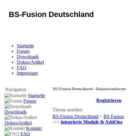
BS-Fusion Deutschland
Sicherheit für das Portal
Startseite
Forum
Downloads
Dokus/Artikel
FAQ
Impressum
BS-Fusion Deutschland - Diskussionsforum
Navigation
Startseite
Registrieren
Forum
Thema ansehen
Downloads
BS-Fusion Deutschland
>
BS Fusion
->>
integrierte Module & AddOns
Dokus/Artikel
Kontakt
FAQ