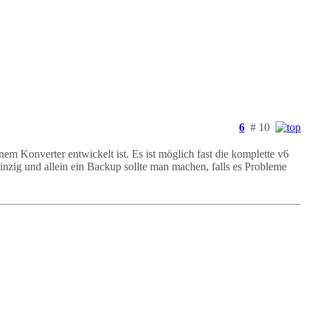
6
# 10
em Konverter entwickelt ist. Es ist möglich fast die komplette v6
zig und allein ein Backup sollte man machen, falls es Probleme