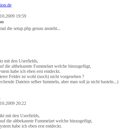
m
10.2009 19:59
on
al die setup.php genau ansieht...
t mit den Userfields,
 auf die altbekannte Fummelart welche hinzugefügt,
stem habe ich eben erst entdeckt.
erer Felder ist wohl (noch) nicht vorgesehen ?
chende Dateien selber fummeln, aber man soll ja nicht basteln...)
m
10.2009 20:22
kt mit den Userfields,
 auf die altbekannte Fummelart welche hinzugefügt,
ystem habe ich eben erst entdeckt.