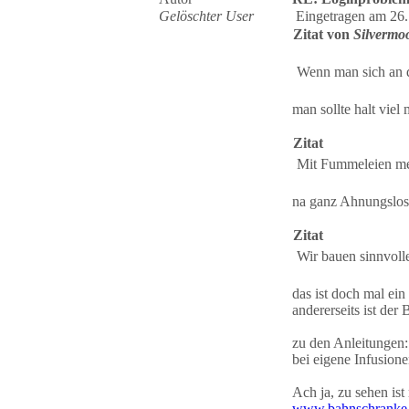
Gelöschter User
Eingetragen am 26.
Zitat von
Silvermo
Wenn man sich an di
man sollte halt viel
Zitat
Mit Fummeleien mei
na ganz Ahnungslos
Zitat
Wir bauen sinnvoll
das ist doch mal ein
andererseits ist der
zu den Anleitungen:
bei eigene Infusion
Ach ja, zu sehen is
www.bahnschranke.