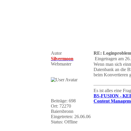
Autor
RE: Loginproble
Silvermoon
Eingetragen am 26.
Webmaster
Wenn man sich einma
Datenbank an die BS
beim Konvertieren g
Es ist alles eine Fr
BS-FUSION - KE
Beiträge: 698
Content Manageme
Ort: 72270
Baiersbronn
Eingetreten: 26.06.06
Status: Offline