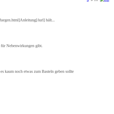
egen.html]Anleitung[/iurl] hält...
 für Nebenwirkungen gibt.
 es kaum noch etwas zum Basteln geben sollte