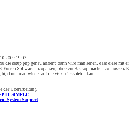
m
10.2009 19:07
l die setup.php genau ansieht, dann wird man sehen, dass diese mit ein
-Fusion Software anzupassen, ohne ein Backup machen zu müssen. Ein
ibt, damit man wieder auf die v6 zurückspielen kann.
age der Überarbeitung
EP IT SIMPLE
nt System Support