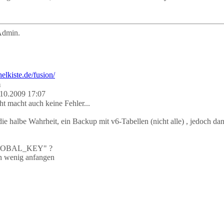
Admin.
m
10.2009 17:07
t macht auch keine Fehler...
ie halbe Wahrheit, ein Backup mit v6-Tabellen (nicht alle) , jedoch da
GLOBAL_KEY" ?
en wenig anfangen