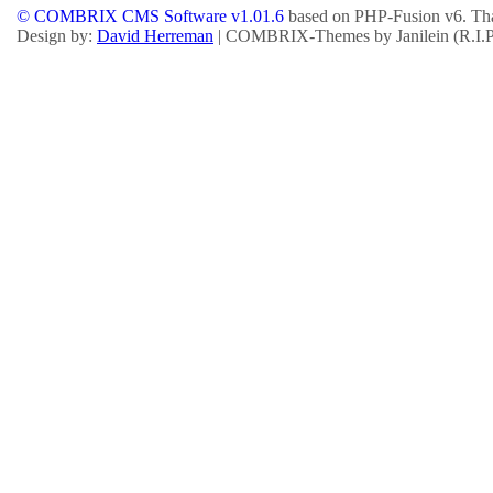
© COMBRIX CMS Software v1.01.6
based on PHP-Fusion v6. Tha
Design by:
David Herreman
| COMBRIX-Themes by Janilein (R.I.P.