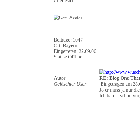
Cheftester
Beiträge: 1047
Ort: Bayern
Eingetreten: 22.09.06
Status: Offline
Autor
RE: Blog One The
Gelöschter User
Eingetragen am 28.
Jo er muss ja nur di
Ich hab ja schon vor