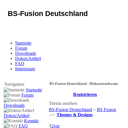
BS-Fusion Deutschland
Sicherheit für das Portal
Startseite
Forum
Downloads
Dokus/Artikel
FAQ
Impressum
BS-Fusion Deutschland - Diskussionsforum
Navigation
Startseite
Registrieren
Forum
Thema ansehen
Downloads
BS-Fusion Deutschland
>
BS Fusion
->>
Themes & Designs
Dokus/Artikel
Kontakt
FAQ
1
2
vor