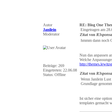
Autor
RE: Blog One The
Janilein
Eingetragen am 28.
Moderator
Zitat von
R3sponsa
hmmm dann noch Comb
Nun das anpassen an
Welche Anpassungen
http://themes.lewit
Beiträge: 269
Eingetreten: 22.06.08
Zitat von
R3sponsa
Status: Offline
Wenn Janilein Lust 
Grundlage genomm
Ist sicher eine opt
templates gemacht w