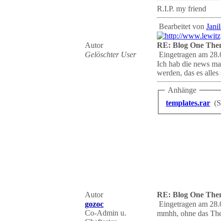
R.I.P. my friend
Bearbeitet von
Janil
Autor
RE: Blog One The
Gelöschter User
Eingetragen am 28.
Ich hab die news mal
werden, das es alles
Anhänge
templates.rar
(S
Autor
RE: Blog One The
gozoc
Eingetragen am 28.
Co-Admin u.
mmhh, ohne das Th