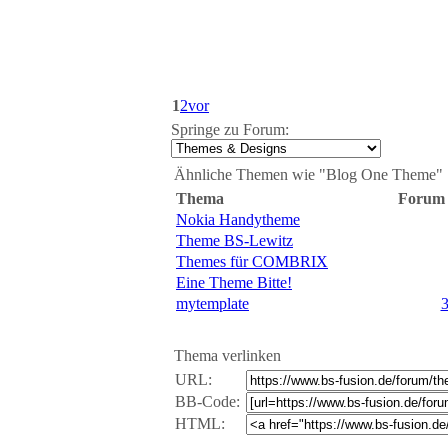
1
2
vor
Springe zu Forum:
Ähnliche Themen wie "Blog One Theme" 
Thema
Forum
Nokia Handytheme
Theme BS-Lewitz
Themes für COMBRIX
Eine Theme Bitte!
mytemplate
3
Thema verlinken
URL:
BB-Code:
HTML: