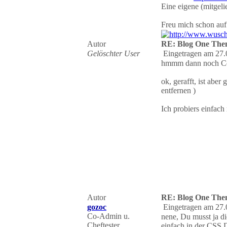
Eine eigene (mitgeli
Freu mich schon au
Autor
RE: Blog One The
Gelöschter User
Eingetragen am 27.
hmmm dann noch Comb
ok, gerafft, ist abe
entfernen )
Ich probiers einfach
Autor
RE: Blog One The
gozoc
Eingetragen am 27.
Co-Admin u.
nene, Du musst ja di
Cheftester
einfach in der CSS D