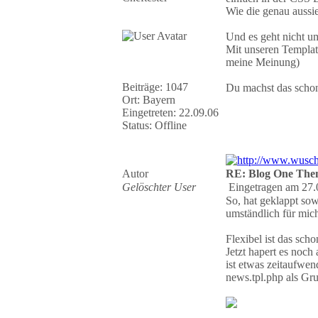
Wie die genau aussi
Und es geht nicht um
Mit unseren Templates
meine Meinung)
Beiträge: 1047
Du machst das schon
Ort: Bayern
Eingetreten: 22.09.06
Status: Offline
Autor
RE: Blog One The
Gelöschter User
Eingetragen am 27.
So, hat geklappt sow
umständlich für mich
Flexibel ist das sch
Jetzt hapert es noc
ist etwas zeitaufwen
news.tpl.php als G