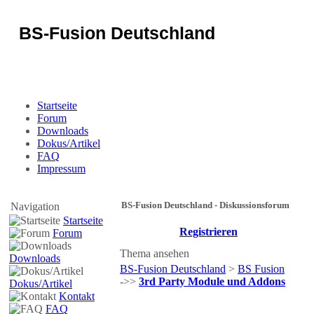
BS-Fusion Deutschland
Sicherheit für das Portal
Startseite
Forum
Downloads
Dokus/Artikel
FAQ
Impressum
BS-Fusion Deutschland - Diskussionsforum
Navigation
Startseite
Registrieren
Forum
Thema ansehen
Downloads
BS-Fusion Deutschland
>
BS Fusion
->>
3rd Party Module und Addons
Dokus/Artikel
Kontakt
FAQ