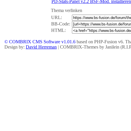
PD-Stats-Panel v2.2 BSF-Mod. installieren
Thema verlinken
URL:
BB-Code:
HTML:
© COMBRIX CMS Software v1.01.6
based on PHP-Fusion v6. Tha
Design by:
David Herreman
| COMBRIX-Themes by Janilein (R.I.P.