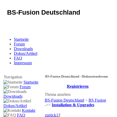
BS-Fusion Deutschland
Sicherheit für das Portal
Startseite
Forum
Downloads
Dokus/Artikel
FAQ
Impressum
BS-Fusion Deutschland - Diskussionsforum
Navigation
Startseite
Registrieren
Forum
Thema ansehen
Downloads
BS-Fusion Deutschland
>
BS Fusion
->>
Installation & Upgrades
Dokus/Artikel
Kontakt
FAQ
zurück
1
2