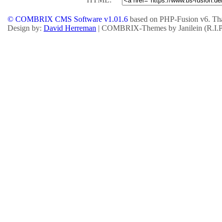
© COMBRIX CMS Software v1.01.6
based on PHP-Fusion v6. Tha
Design by:
David Herreman
| COMBRIX-Themes by Janilein (R.I.P.