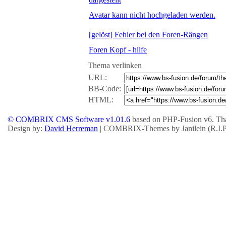
Avatar kann nicht hochgeladen werden.
[gelöst] Fehler bei den Foren-Rängen
Foren Kopf - hilfe
Thema verlinken
URL:
BB-Code:
HTML:
© COMBRIX CMS Software v1.01.6
based on PHP-Fusion v6. Tha
Design by:
David Herreman
| COMBRIX-Themes by Janilein (R.I.P.