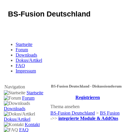
BS-Fusion Deutschland
Sicherheit für das Portal
Startseite
Forum
Downloads
Dokus/Artikel
FAQ
Impressum
BS-Fusion Deutschland - Diskussionsforum
Navigation
Startseite
Registrieren
Forum
Thema ansehen
Downloads
BS-Fusion Deutschland
>
BS Fusion
->>
integrierte Module & AddOns
Dokus/Artikel
Kontakt
FAQ